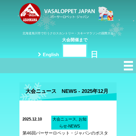
北海道旭川市で行うクロスカントリー・スキーマラソンの国際大会
大会開催まで
日
English
大会ニュース NEWS - 2025年12月
2025.12.10
大会ニュース, お知
らせ-NEWS
第46回バーサーロペット・ジャパンのポスタ