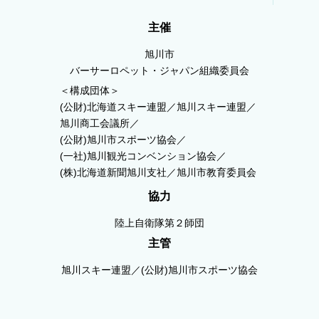
主催
旭川市
バーサーロペット・ジャパン組織委員会
＜構成団体＞
(公財)北海道スキー連盟／旭川スキー連盟／
旭川商工会議所／
(公財)旭川市スポーツ協会／
(一社)旭川観光コンベンション協会／
(株)北海道新聞旭川支社／旭川市教育委員会
協力
陸上自衛隊第２師団
主管
旭川スキー連盟／(公財)旭川市スポーツ協会