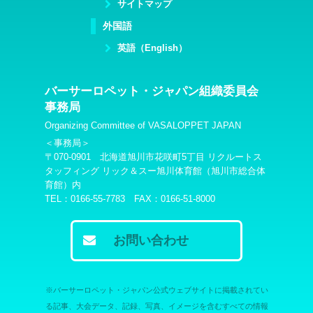
サイトマップ
外国語
英語（English）
バーサーロペット・ジャパン組織委員会
事務局
Organizing Committee of VASALOPPET JAPAN
＜事務局＞
〒070-0901 北海道旭川市花咲町5丁目 リクルートス
タッフィング リック＆スー旭川体育館（旭川市総合体
育館）内
TEL：0166-55-7783 FAX：0166-51-8000
お問い合わせ
※バーサーロペット・ジャパン公式ウェブサイトに掲載されてい
る記事、大会データ、記録、写真、イメージを含むすべての情報