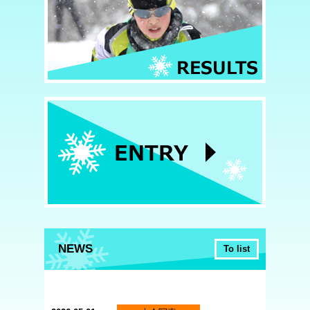
NEWS
To list