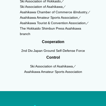
Ski Association of Hokkaido／
Ski Association of Asahikawa／
Asahikawa Chamber of Commerce &Industry／
Asahikawa Amateur Sports Association／
Asahikawa Tourist & Convention Association／
The Hokkaido Shimbun Press Asahikawa
branch
Cooperation
2nd Div.Japan Ground Self-Defense Force
Control
Ski Association of Asahikawa／
Asahikawa Amateur Sports Association