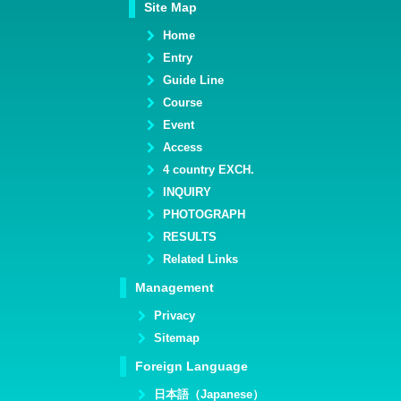
Site Map
Home
Entry
Guide Line
Course
Event
Access
4 country EXCH.
INQUIRY
PHOTOGRAPH
RESULTS
Related Links
Management
Privacy
Sitemap
Foreign Language
日本語（Japanese）