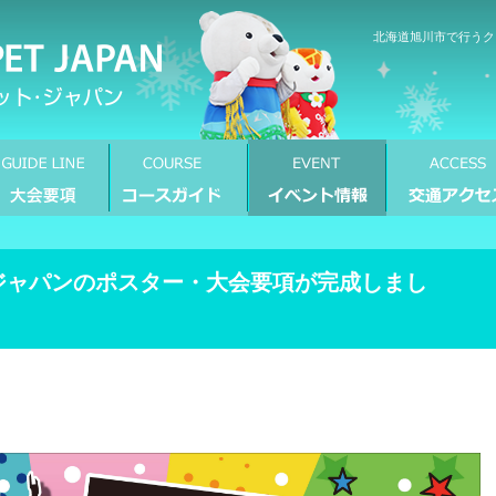
北海道旭川市で行うク
ジャパンのポスター・大会要項が完成しまし