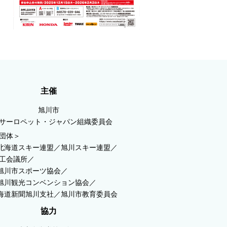
主催
旭川市
サーロペット・ジャパン組織委員会
団体＞
)北海道スキー連盟／旭川スキー連盟／
工会議所／
)旭川市スポーツ協会／
)旭川観光コンベンション協会／
北海道新聞旭川支社／旭川市教育委員会
協力