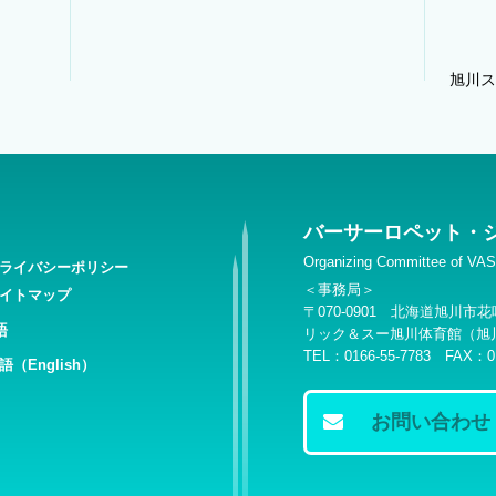
旭川ス
バーサーロペット・
Organizing Committee of 
ライバシーポリシー
＜事務局＞
イトマップ
〒070-0901 北海道旭川
語
リック＆スー旭川体育館（旭
TEL：0166-55-7783 FAX：01
語（English）
お問い合わせ