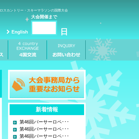
ロスカントリー・スキーマラソンの国際大会
大会開催まで
日
English
新着情報
第46回バーサーロペ･･･
第46回バーサーロペ･･･
第46回バーサーロペ･･･