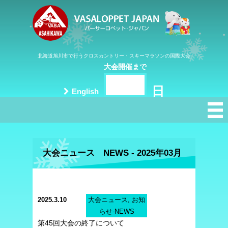
北海道旭川市で行うクロスカントリー・スキーマラソンの国際大会
大会開催まで
日
English
大会ニュース NEWS - 2025年03月
2025.3.10
大会ニュース, お知
らせ-NEWS
第45回大会の終了について