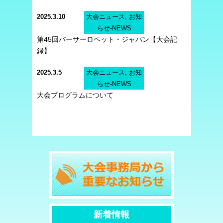
2025.3.10
大会ニュース, お知
らせ-NEWS
第45回バーサーロペット・ジャパン【大会記
録】
2025.3.5
大会ニュース, お知
らせ-NEWS
大会プログラムについて
新着情報