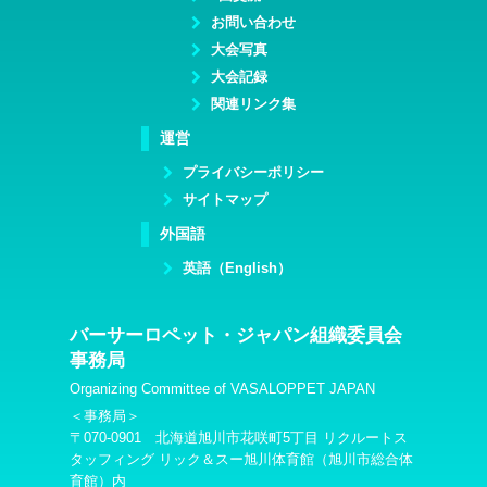
お問い合わせ
大会写真
大会記録
関連リンク集
運営
プライバシーポリシー
サイトマップ
外国語
英語（English）
バーサーロペット・ジャパン組織委員会
事務局
Organizing Committee of VASALOPPET JAPAN
＜事務局＞
〒070-0901 北海道旭川市花咲町5丁目 リクルートス
タッフィング リック＆スー旭川体育館（旭川市総合体
育館）内