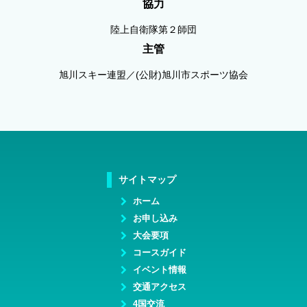
協力
陸上自衛隊第２師団
主管
旭川スキー連盟／(公財)旭川市スポーツ協会
サイトマップ
ホーム
お申し込み
大会要項
コースガイド
イベント情報
交通アクセス
4国交流