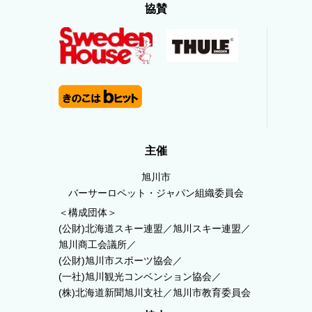
協賛
主催
旭川市
バーサーロペット・ジャパン組織委員会
＜構成団体＞
(公財)北海道スキー連盟／旭川スキー連盟／
旭川商工会議所／
(公財)旭川市スポーツ協会／
(一社)旭川観光コンベンション協会／
(株)北海道新聞旭川支社／旭川市教育委員会