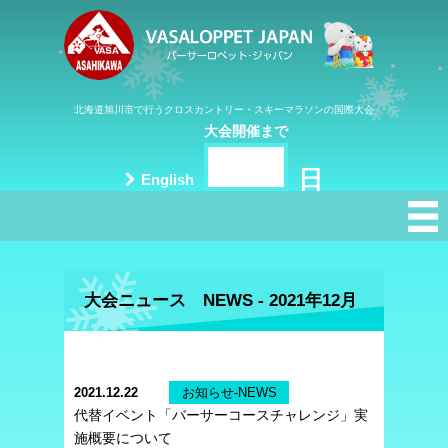
北海道旭川市で行うクロスカントリー・スキーマラソンの国際大会
大会開催まで
日
English
大会ニュース NEWS - 2021年12月
2021.12.22
お知らせ-NEWS
代替イベント「バーサーコースチャレンジ」実
施概要について