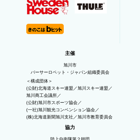
主催
旭川市
バーサーロペット・ジャパン組織委員会
＜構成団体＞
(公財)北海道スキー連盟／旭川スキー連盟／
旭川商工会議所／
(公財)旭川市スポーツ協会／
(一社)旭川観光コンベンション協会／
(株)北海道新聞旭川支社／旭川市教育委員会
協力
陸上自衛隊第２師団