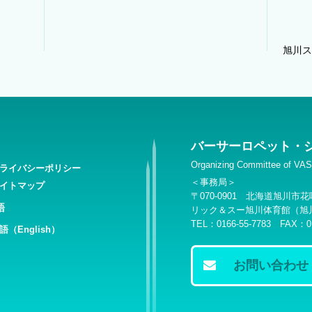
旭川ス
バーサーロペット・
Organizing Committee of 
ライバシーポリシー
＜事務局＞
イトマップ
〒070-0901 北海道旭川
語
リック＆スー旭川体育館（旭
TEL：0166-55-7783 FAX：01
語（English）
お問い合わせ