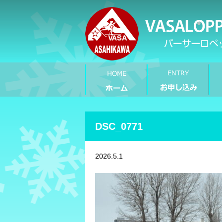
DSC_0771
2026.5.1