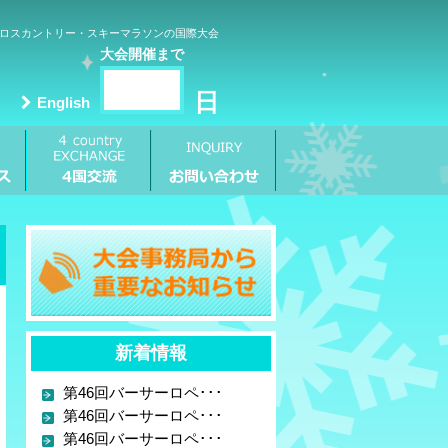
ロスカントリー・スキーマラソンの国際大会
大会開催まで
日
English
新着情報
第46回バーサーロペ･･･
第46回バーサーロペ･･･
第46回バーサーロペ･･･