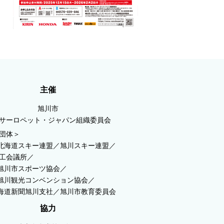
主催
旭川市
サーロペット・ジャパン組織委員会
団体＞
)北海道スキー連盟／旭川スキー連盟／
工会議所／
)旭川市スポーツ協会／
)旭川観光コンベンション協会／
北海道新聞旭川支社／旭川市教育委員会
協力