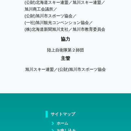
(公財)北海道スキー連盟／旭川スキー連盟／
旭川商工会議所／
(公財)旭川市スポーツ協会／
(一社)旭川観光コンベンション協会／
(株)北海道新聞旭川支社／旭川市教育委員会
協力
陸上自衛隊第２師団
主管
旭川スキー連盟／(公財)旭川市スポーツ協会
サイトマップ
ホーム
お申し込み