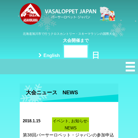
北海道旭川市で行うクロスカントリー・スキーマラソンの国際大会
大会開催まで
日
English
大会ニュース NEWS
2018.1.15
イベント, お知らせ-
NEWS
第38回バーサーロペット・ジャパンの参加申込