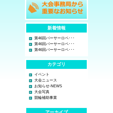
新着情報
第46回バーサーロペ･･･
第46回バーサーロペ･･･
第46回バーサーロペ･･･
カテゴリ
イベント
大会ニュース
お知らせ-NEWS
大会写真
競輪補助事業
アーカイブ