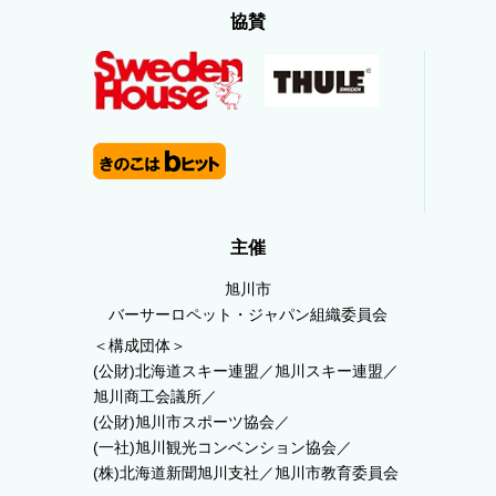
協賛
主催
旭川市
バーサーロペット・ジャパン組織委員会
＜構成団体＞
(公財)北海道スキー連盟／旭川スキー連盟／
旭川商工会議所／
(公財)旭川市スポーツ協会／
(一社)旭川観光コンベンション協会／
(株)北海道新聞旭川支社／旭川市教育委員会