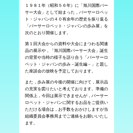
１９８１年（昭和５６年）に「旭川国際バー
サー大会」として始まった，バーサーロペッ
ト・ジャパンの４０有余年の歴史を振り返る
「バーサーロペット・ジャパンの歩み展」を
次のとおり開催します。
第１回大会からの資料や大会にまつわる関連
品の展示や，「旭川国際バーサー大会」誕生
の背景や当時の様子を語り合う「バーサーロ
ペット・ジャパンの歩み－誕生編－」と題し
た座談会の放映を予定しております。
また，歩み展の今後の開催に向けて，展示品
の充実を図りたいと考えております。準備の
関係上，今回は展示できませんが，バーサー
ロペット・ジャパンに関するお品をご提供い
ただける場合は，お手数をおかけしますが当
組織委員会事務局までご連絡をお願いいたし
ます。