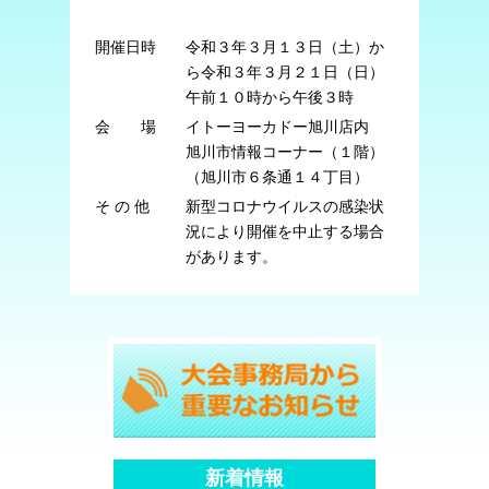
開催日時
令和３年３月１３日（土）か
ら
令和３年３月２１日（日）
午前１０時から午後３時
会 場
イトーヨーカドー旭川店内
旭川市情報コーナー（１階）
（旭川市６条通１４丁目）
そ の 他
新型コロナウイルスの感染状
況により開催を中止する場合
があります。
新着情報