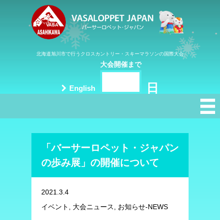
北海道旭川市で行うクロスカントリー・スキーマラソンの国際大会
大会開催まで
日
English
「バーサーロペット・ジャパン
の歩み展」の開催について
2021.3.4
イベント, 大会ニュース, お知らせ-NEWS