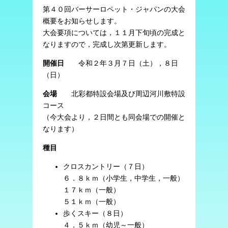
第４０回バーサーロペット・ジャパンの大会
概要をお知らせします。
大会要項については，１１月下旬頃の完成と
なりますので，完成し次第更新します。
開催日
令和２年３月７日（土），８日
（日）
会場
北彩都特設会場及び周辺河川敷特設
コース
（今大会より，２日間とも同会場での開催と
なります）
種目
クロスカントリー（７日）
６．８ｋｍ（小学生，中学生，一般）
１７ｋｍ（一般）
５１ｋｍ（一般）
歩くスキー（８日）
４．５ｋｍ（幼児～一般）