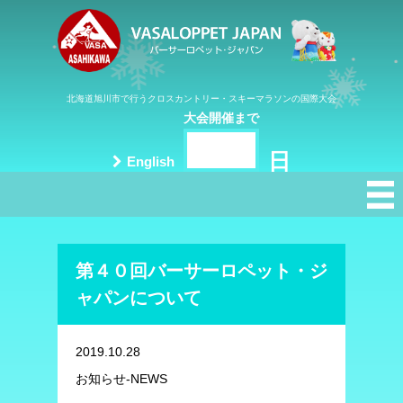
北海道旭川市で行うクロスカントリー・スキーマラソンの国際大会
大会開催まで
日
English
第４０回バーサーロペット・ジ
ャパンについて
2019.10.28
お知らせ-NEWS