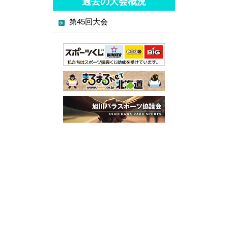
過去の大会概況
第45回大会