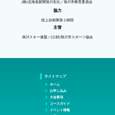
(株)北海道新聞旭川支社／旭川市教育委員会
協力
陸上自衛隊第２師団
主管
旭川スキー連盟／(公財)旭川市スポーツ協会
サイトマップ
ホーム
お申し込み
大会要項
コースガイド
イベント情報