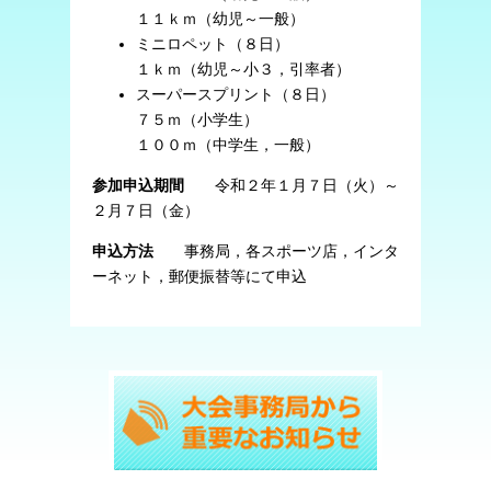
１１ｋｍ（幼児～一般）
ミニロペット（８日）
１ｋｍ（幼児～小３，引率者）
スーパースプリント（８日）
７５ｍ（小学生）
１００ｍ（中学生，一般）
参加申込期間
令和２年１月７日（火）～
２月７日（金）
申込方法
事務局，各スポーツ店，インタ
ーネット，郵便振替等にて申込