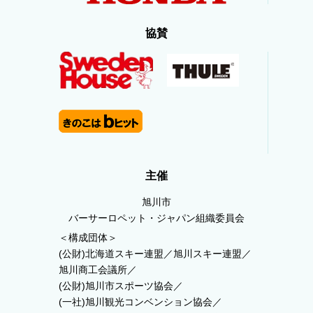
協賛
主催
旭川市
バーサーロペット・ジャパン組織委員会
＜構成団体＞
(公財)北海道スキー連盟／旭川スキー連盟／
旭川商工会議所／
(公財)旭川市スポーツ協会／
(一社)旭川観光コンベンション協会／