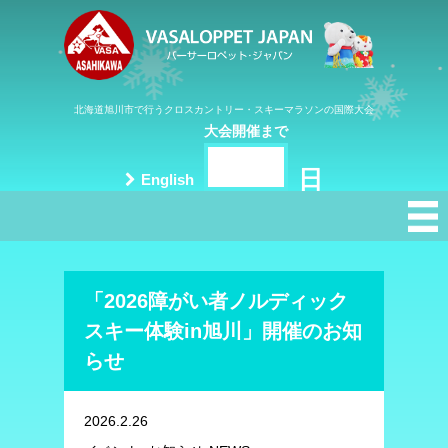
北海道旭川市で行うクロスカントリー・スキーマラソンの国際大会
大会開催まで
日
English
「2026障がい者ノルディック
スキー体験in旭川」開催のお知
らせ
2026.2.26