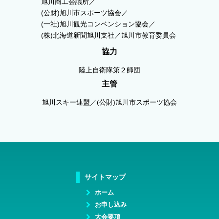
旭川商工会議所／
(公財)旭川市スポーツ協会／
(一社)旭川観光コンベンション協会／
(株)北海道新聞旭川支社／旭川市教育委員会
協力
陸上自衛隊第２師団
主管
旭川スキー連盟／(公財)旭川市スポーツ協会
サイトマップ
ホーム
お申し込み
大会要項