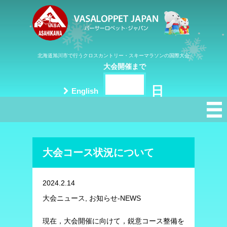
北海道旭川市で行うクロスカントリー・スキーマラソンの国際大会
大会開催まで
日
English
大会コース状況について
2024.2.14
大会ニュース, お知らせ-NEWS
現在，大会開催に向けて，鋭意コース整備を