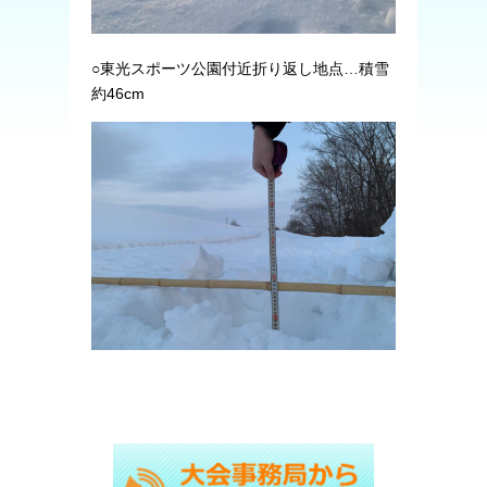
○東光スポーツ公園付近折り返し地点…積雪
約46cm