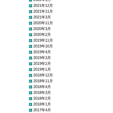
2021年12月
2021年11月
2021年3月
2020年11月
2020年3月
2020年2月
2019年11月
2019年10月
2019年4月
2019年3月
2019年2月
2019年1月
2018年12月
2018年11月
2018年4月
2018年3月
2018年2月
2018年1月
2017年4月