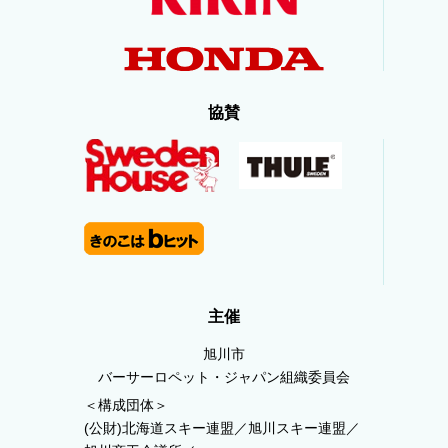
協賛
主催
旭川市
バーサーロペット・ジャパン組織委員会
＜構成団体＞
(公財)北海道スキー連盟／旭川スキー連盟／