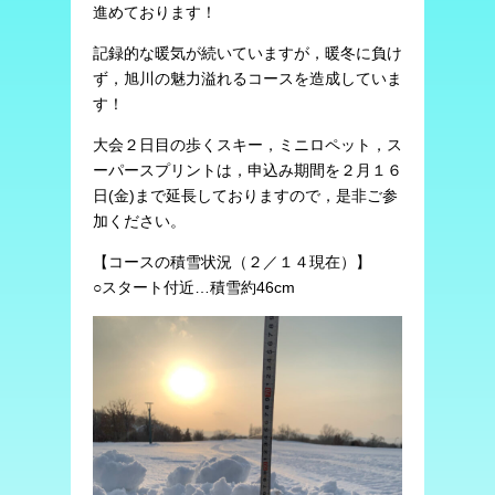
進めております！
記録的な暖気が続いていますが，暖冬に負け
ず，旭川の魅力溢れるコースを造成していま
す！
大会２日目の歩くスキー，ミニロペット，ス
ーパースプリントは，申込み期間を２月１６
日(金)まで延長しておりますので，是非ご参
加ください。
【コースの積雪状況（２／１４現在）】
○スタート付近…積雪約46cm